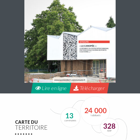
Lire en ligne
Télécharger
CARTE DU
TERRITOIRE