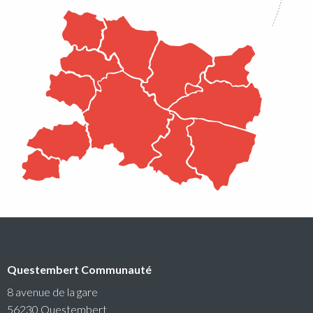
Questembert Communauté
8 avenue de la gare
56230 Questembert