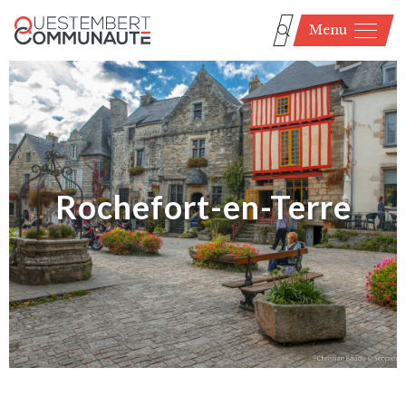
Menu
Rochefort-en-Terre